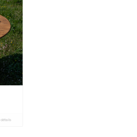
 détails