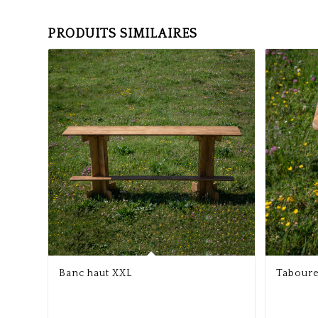
PRODUITS SIMILAIRES
Banc haut XXL
Tabouret