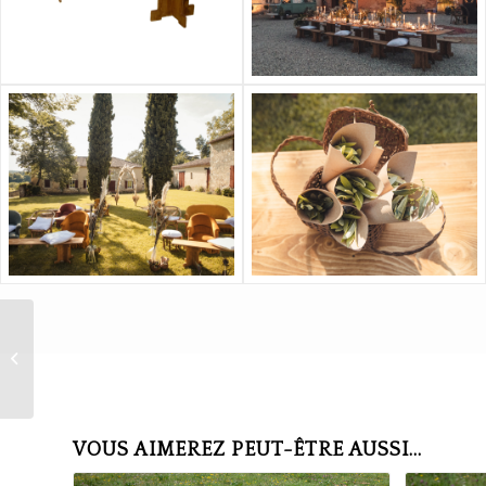
Table basse ronde
VOUS AIMEREZ PEUT-ÊTRE AUSSI…