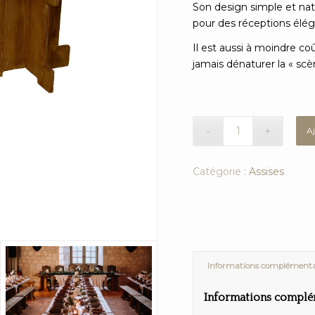
Son design simple et natu
pour des réceptions élég
Il est aussi à moindre coû
jamais dénaturer la « sc
A
Catégorie :
Assises
Informations complémenta
Informations complé