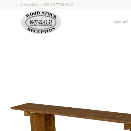
Une question : +33 (0)6 77 22 45 27
Accueil