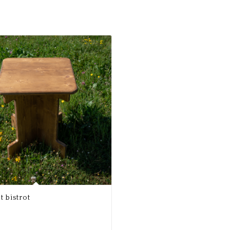
 bistrot