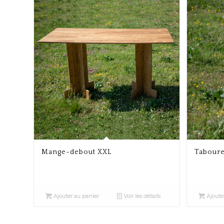
Mange-debout XXL
Taboure
Ajouter au panier
Voir les détails
Ajoute