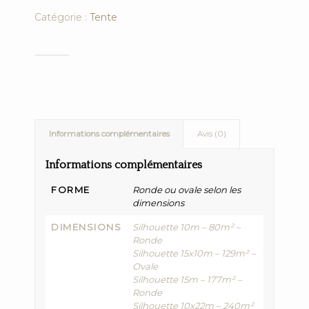
Catégorie :
Tente
Informations complémentaires
Avis (0)
Informations complémentaires
FORME
Ronde ou ovale selon les
dimensions
DIMENSIONS
Silhouette 10m – 80m² –
Ronde
Silhouette 15x10m – 129m² –
Ovale
Silhouette 15m – 177m² –
Ronde
Silhouette 10x22m – 240m²