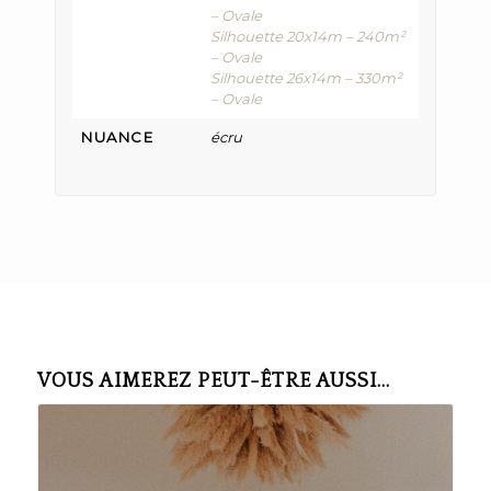
– Ovale
Silhouette 20x14m – 240m²
– Ovale
Silhouette 26x14m – 330m²
– Ovale
NUANCE
écru
VOUS AIMEREZ PEUT-ÊTRE AUSSI…