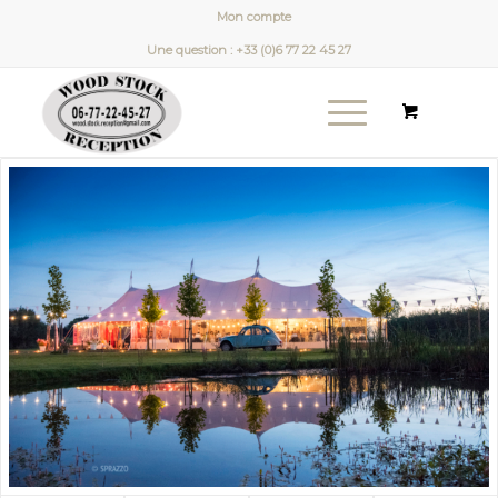
Mon compte
Une question : +33 (0)6 77 22 45 27